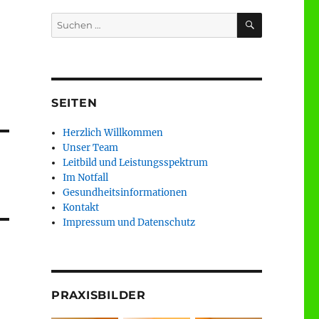
SUCHEN
Suchen
nach:
SEITEN
Herzlich Willkommen
Unser Team
Leitbild und Leistungsspektrum
Im Notfall
Gesundheitsinformationen
Kontakt
Impressum und Datenschutz
PRAXISBILDER