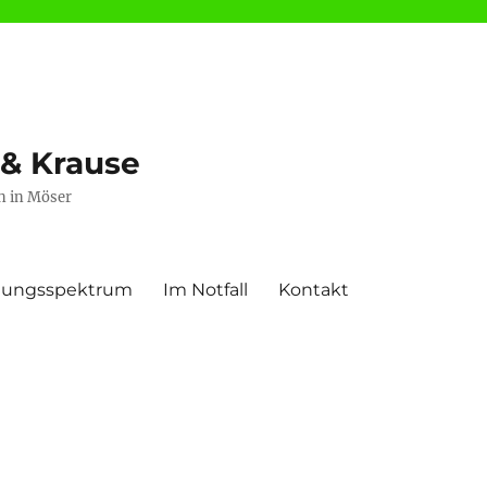
 & Krause
n in Möser
istungsspektrum
Im Notfall
Kontakt