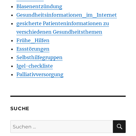
Blasenentzündung
Gesundheitsinformationen_im_Internet
gesicherte Patienteninformationen zu
verschiedenen Gesundheitsthemen
Frühe_Hilfen
Essstörungen
Selbsthilfegruppen
Igel-checkliste
Palliativversorgung
SUCHE
SU
Suchen
nach: