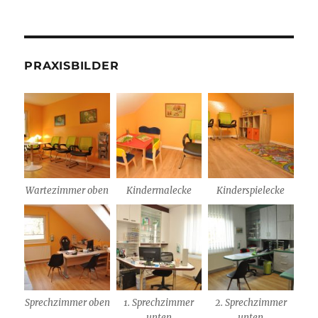
PRAXISBILDER
Wartezimmer oben
Kindermalecke
Kinderspielecke
Sprechzimmer oben
1. Sprechzimmer
2. Sprechzimmer
unten
unten